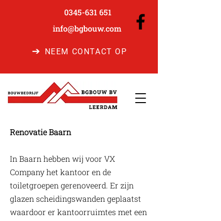
0345-631 651
info@bgbouw.com
NEEM CONTACT OP
Renovatie Baarn
In Baarn hebben wij voor VX
Company het kantoor en de
toiletgroepen gerenoveerd. Er zijn
glazen scheidingswanden geplaatst
waardoor er kantoorruimtes met een